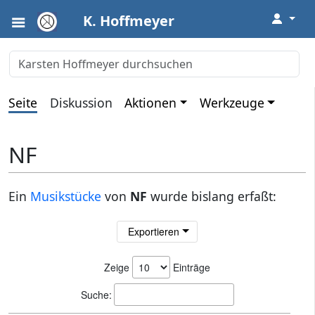
↓
K. Hoffmeyer
Seite
Diskussion
Aktionen
Werkzeuge
NF
Ein
Musikstücke
von
NF
wurde bislang erfaßt:
Exportieren
Zeige
Einträge
Suche: