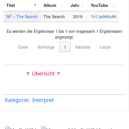
Titel
Album
Jahr
YouTube
NF – The Search
The Search
2019
fnlJw9H0xAM
Es werden die Ergebnisse 1 bis 1 von insgesamt 1 Ergebnissen
angezeigt.
Erste
Vorherige
1
Nächste
Letzte
↑ Übersicht ↑
Kategorie
:
Interpret