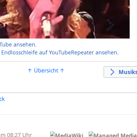
Tube ansehen.
r Endlosschleife auf YouTubeRepeater ansehen.
↑ Übersicht ↑
Musiks
ck
um 08:27 Uhr