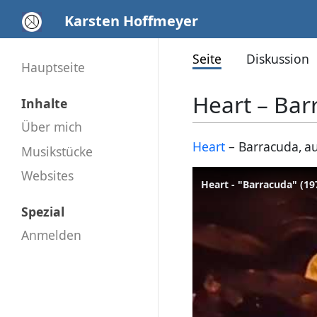
Karsten Hoffmeyer
Seite
Diskussion
Hauptseite
Heart – Bar
Inhalte
Über mich
Heart
– Barracuda, au
Musikstücke
Websites
Heart - "Barracuda" (19
Spezial
Anmelden