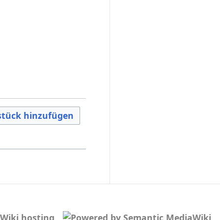
tück hinzufügen