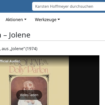
Aktionen
Werkzeuge
 – Jolene
 aus „Jolene“ (1974)
fficial Audio)
Video laden