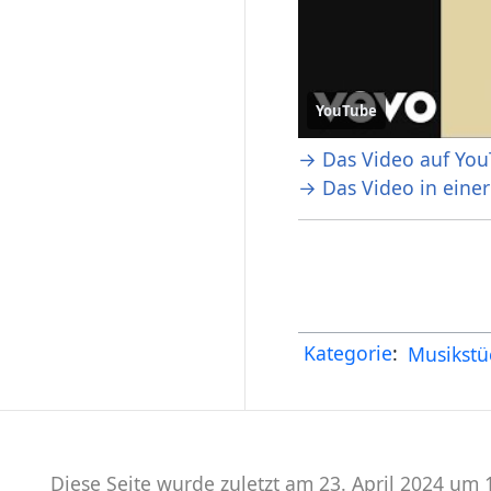
YouTube
→ Das Video auf You
→ Das Video in eine
Kategorie
:
Musikstü
Diese Seite wurde zuletzt am 23. April 2024 um 