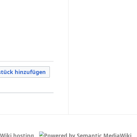
tück hinzufügen