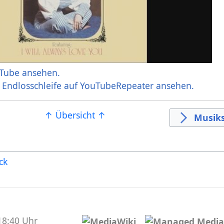
Tube ansehen.
r Endlosschleife auf YouTubeRepeater ansehen.
↑ Übersicht ↑
Musiks
ck
18:40 Uhr