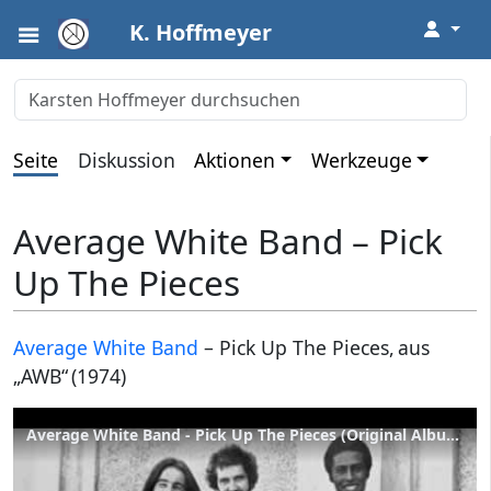
↓
K. Hoffmeyer
Seite
Diskussion
Aktionen
Werkzeuge
Average White Band – Pick
Up The Pieces
Average White Band
– Pick Up The Pieces, aus
„AWB“ (1974)
Average White Band - Pick Up The Pieces (Original Album HQ) )