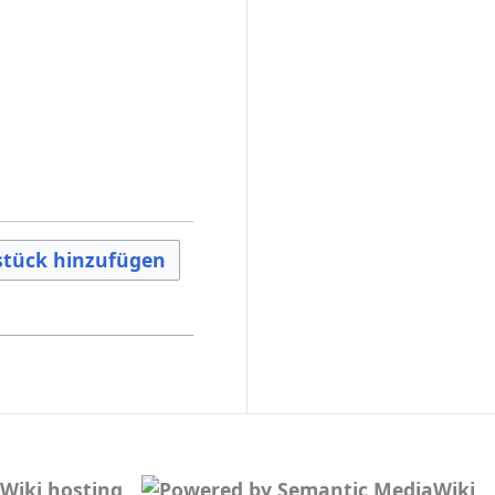
tück hinzufügen