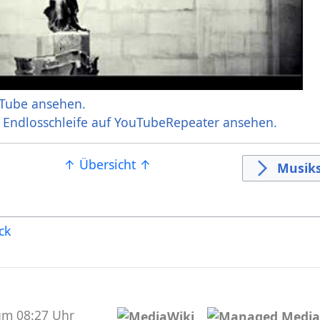
Tube ansehen.
r Endlosschleife auf YouTubeRepeater ansehen.
↑ Übersicht ↑
Musiks
ck
um 08:27 Uhr