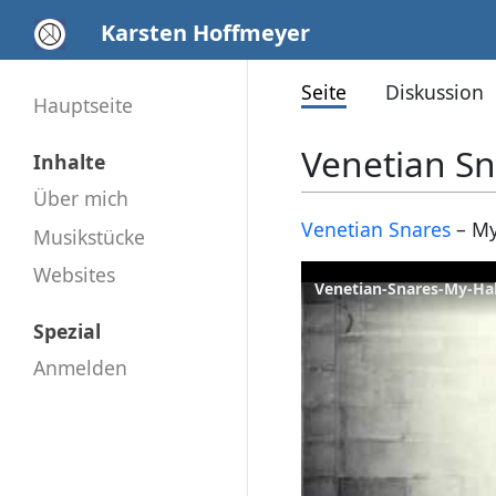
Karsten Hoffmeyer
Seite
Diskussion
Hauptseite
Venetian Sn
Inhalte
Über mich
Venetian Snares
– My
Musikstücke
Websites
Venetian-Snares-My-Hal
Spezial
Anmelden