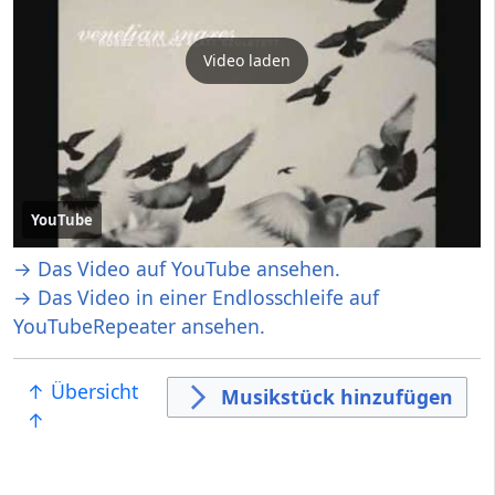
Video laden
YouTube
→ Das Video auf YouTube ansehen.
→ Das Video in einer Endlosschleife auf
YouTubeRepeater ansehen.
↑ Übersicht
Musikstück hinzufügen
↑