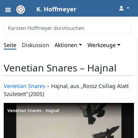
↓
K. Hoffmeyer
Seite
Diskussion
Aktionen
Werkzeuge
Venetian Snares – Hajnal
Venetian Snares
– Hajnal, aus „Rossz Csillag Alatt
Született“ (2005)
Venetian Snares - Hajnal