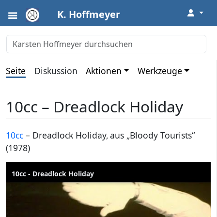
↓
K. Hoffmeyer
Seite
Diskussion
Aktionen
Werkzeuge
10cc – Dreadlock Holiday
10cc
– Dreadlock Holiday, aus „Bloody Tourists“
(1978)
10cc - Dreadlock Holiday