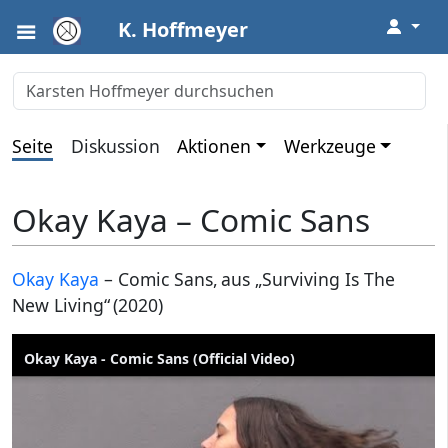
↓
K. Hoffmeyer
Seite
Diskussion
Aktionen
Werkzeuge
Okay Kaya – Comic Sans
Okay Kaya
– Comic Sans, aus „Surviving Is The
New Living“ (2020)
Okay Kaya - Comic Sans (Official Video)