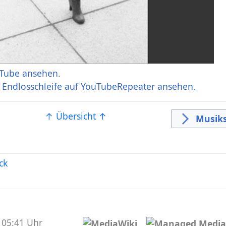
Tube ansehen.
r Endlosschleife auf YouTubeRepeater ansehen.
↑ Übersicht ↑
Musiks
ck
 05:41 Uhr