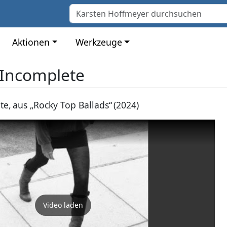
Aktionen
Werkzeuge
 Incomplete
e, aus „Rocky Top Ballads“ (2024)
Video laden