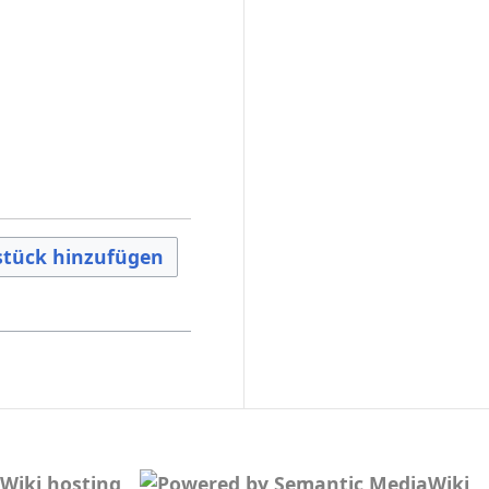
tück hinzufügen