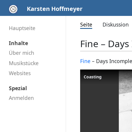
Karsten Hoffmeyer
Seite
Diskussion
Hauptseite
Fine – Days
Inhalte
Über mich
Fine
– Days Incomplet
Musikstücke
Websites
Coasting
Spezial
Anmelden