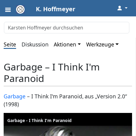
↓
K. Hoffmeyer
Seite
Diskussion
Aktionen
Werkzeuge
Garbage – I Think I'm
Paranoid
Garbage
– I Think I'm Paranoid, aus „Version 2.0“
(1998)
Garbage - I Think I'm Paranoid