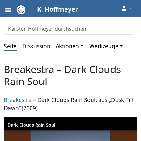
↓
K. Hoffmeyer
Seite
Diskussion
Aktionen
Werkzeuge
Breakestra – Dark Clouds
Rain Soul
Breakestra
– Dark Clouds Rain Soul, aus „Dusk Till
Dawn“ (2009)
Dark Clouds Rain Soul