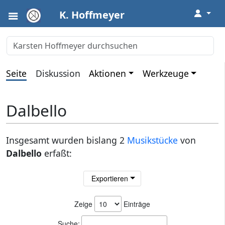
↓
K. Hoffmeyer
Seite
Diskussion
Aktionen
Werkzeuge
Dalbello
Insgesamt wurden bislang 2
Musikstücke
von
Dalbello
erfaßt:
Exportieren
Zeige
Einträge
Suche: